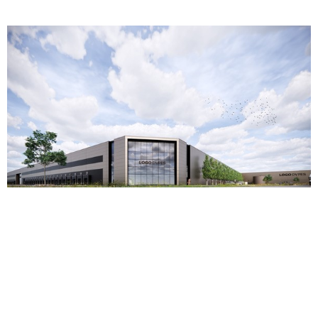
DOKVAST VERKOOPT NIEUW XXL-DC IN MIDDEN-
LIMBURG AAN P3 LOGISTIC PARKS