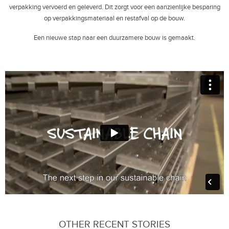
verpakking vervoerd en geleverd. Dit zorgt voor een aanzienlijke besparing
op verpakkingsmateriaal en restafval op de bouw.
Een nieuwe stap naar een duurzamere bouw is gemaakt.
OTHER RECENT STORIES